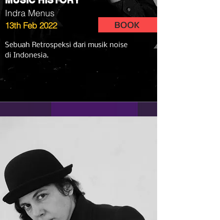
MUSIC HISTORY
Indra Menus
BOOK
13th Feb 2022
Sebuah Retrospeksi dari musik noise
di Indonesia.