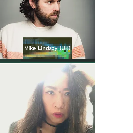
Mike Lindsay (UK)