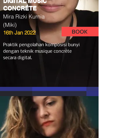
DIGITAL MUSIC
CONCRÉTE
Mira Rizki Kurnia
(Miki)
BOOK
16th Jan 2022
Praktik pengolahan komposisi bunyi
dengan teknik musique concrète
secara digital.