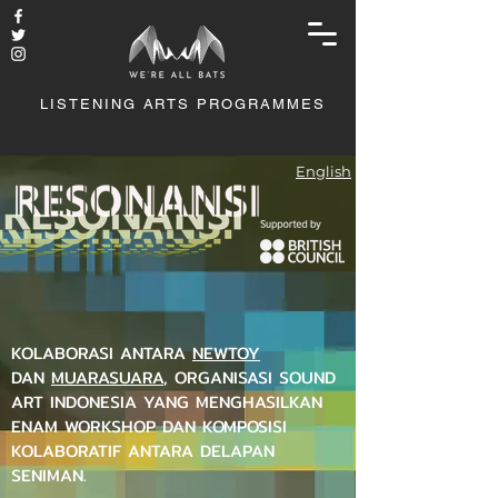
LISTENING ARTS PROGRAMMES
English
KOLABORASI ANTARA
NEWTOY
DAN
MUARASUARA
, ORGANISASI SOUND
ART INDONESIA YANG MENGHASILKAN
ENAM WORKSHOP DAN KOMPOSISI
KOLABORATIF ANTARA DELAPAN
SENIMAN.