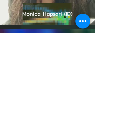
Monica Hapsari (ID)
Sharon Gal (UK)