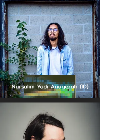
Nursalim Yadi Anugerah (ID)