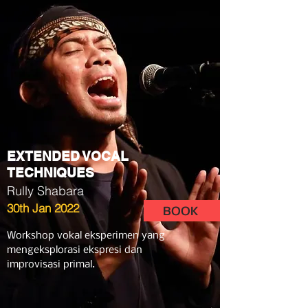
EXTENDED VOCAL
TECHNIQUES
Rully Shabara
30th Jan 2022
BOOK
Workshop vokal eksperimen yang
mengeksplorasi ekspresi dan
improvisasi primal.