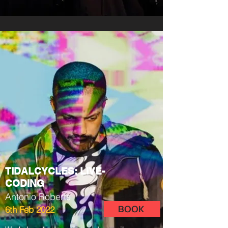
TIDALCYCLES: LIVE-
CODING
Antonio Roberts
BOOK
6th Feb 2022