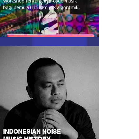
Workshop tentang live-code musik
bagi pemula untuk musik algoritmik.
INDONESIAN NOISE