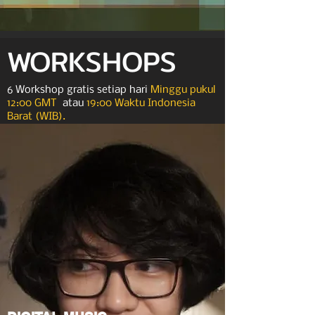
WORKSHOPS
6 Workshop gratis setiap hari
Minggu pukul
12:00 GMT
atau
19:00 Waktu Indonesia
Barat (WIB).